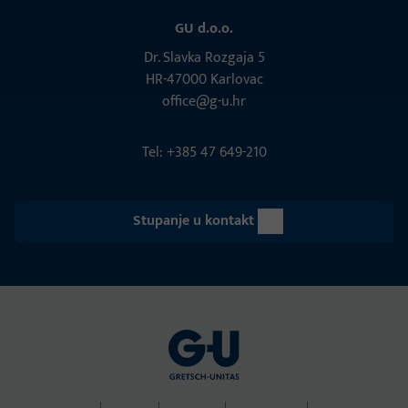
GU d.o.o.
Dr. Slavka Rozgaja 5
HR-47000 Karlovac
office@g-u.hr
Tel: +385 47 649-210
Stupanje u kontakt