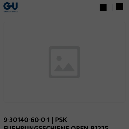
9-30140-60-0-1 | PSK
FUEHRUNGSSCHIENE OBEN P1225