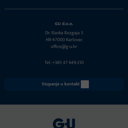
GU d.o.o.
Dr. Slavka Rozgaja 5
HR-47000 Karlovac
office@g-u.hr
Tel: +385 47 649-210
Stupanje u kontakt