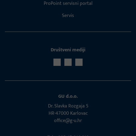
ProPoint servisni portal
Servis
Društveni mediji
GU d.o.o.
Dr. Slavka Rozgaja 5
HR-47000 Karlovac
office@g-u.hr