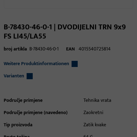
B-78430-46-0-1 | DVODIJELNI TRN 9x9
FS LI45/LA55
broj artikla
B-78430-46-0-1
EAN
4015540725814
Weitere Produktinformationen
Varianten
Područje primjene
Tehnika vrata
Područje primjene (navedeno)
Zaokretni
Tip proizvoda
Zatik kvake