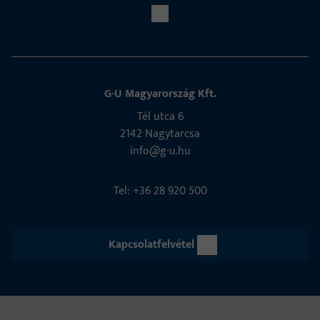
G-U Magyarország Kft.
Tél utca 6
2142 Nagytarcsa
info@g-u.hu
Tel: +36 28 920 500
Kapcsolatfelvétel