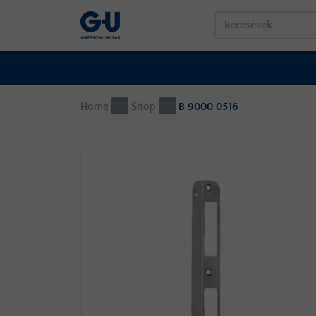
Home
Shop
B 9000 0516