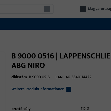
Magyarorszá
B 9000 0516 | LAPPENSCHLI
ABG NIRO
cikkszám
B 9000 0516
EAN
4015540114472
Weitere Produktinformationen
bruttó súly
112 G