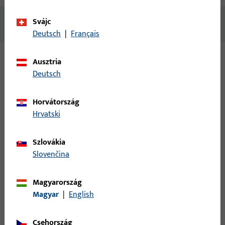
Svájc
Nincs elérhető tartalom
Deutsch
|
Français
Ausztria
Változatok
Deutsch
Ehhez a termékhez az alábbi változatok érhetők el:
Horvátország
Hrvatski
B 1796 0001 | SCHNAPPR.,ST50X24
DL/DR,STVERZ
Szlovákia
Slovenčina
modell szám B 1796
Magyarország
Magyar
|
English
B 1796 0002 | SCHNAPPR.,ST54X20
DL/DR,STVERZ
Csehország