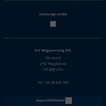
Közösségi média
G-U Magyarország Kft.
Tél utca 6
2142 Nagytarcsa
info@g-u.hu
Tel: +36 28 920 500
Kapcsolatfelvétel