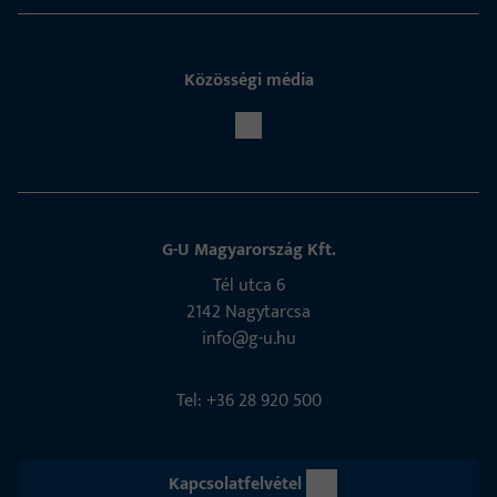
Közösségi média
G-U Magyarország Kft.
Tél utca 6
2142 Nagytarcsa
info@g-u.hu
Tel: +36 28 920 500
Kapcsolatfelvétel