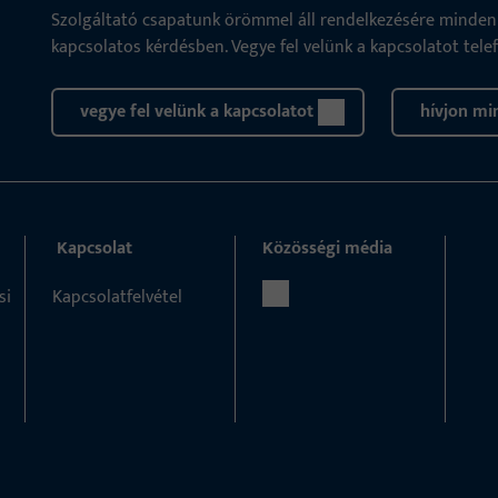
Szolgáltató csapatunk örömmel áll rendelkezésére minden t
kapcsolatos kérdésben. Vegye fel velünk a kapcsolatot tele
vegye fel velünk a kapcsolatot
hívjon mi
Kapcsolat
Közösségi média
si
Kapcsolatfelvétel