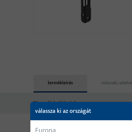
termékleírás
műszaki adato
Nincs elérhető tartalom
válassza ki az országát
Europa