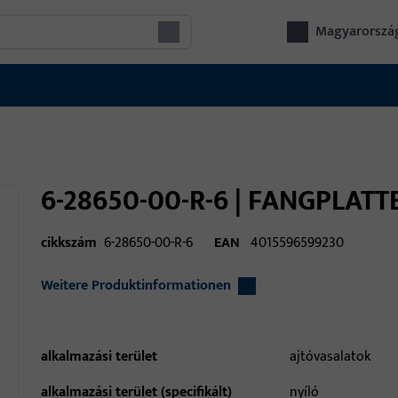
Magyarorszá
6-28650-00-R-6 | FANGPLAT
cikkszám
6-28650-00-R-6
EAN
4015596599230
Weitere Produktinformationen
alkalmazási terület
ajtóvasalatok
alkalmazási terület (specifikált)
nyíló