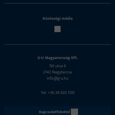
Közösségi média
G-U Magyarország Kft.
Tél utca 6
2142 Nagytarcsa
info@g-u.hu
Tel: +36 28 920 500
Kapcsolatfelvétel