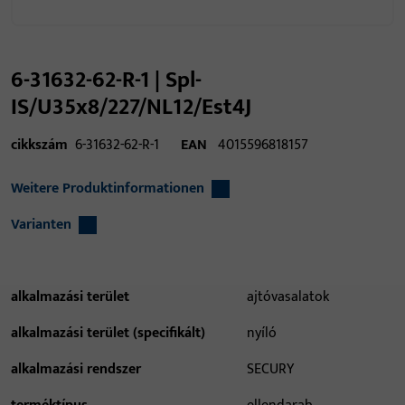
6-31632-62-R-1 | Spl-
IS/U35x8/227/NL12/Est4J
cikkszám
6-31632-62-R-1
EAN
4015596818157
Weitere Produktinformationen
Varianten
alkalmazási terület
ajtóvasalatok
alkalmazási terület (specifikált)
nyíló
alkalmazási rendszer
SECURY