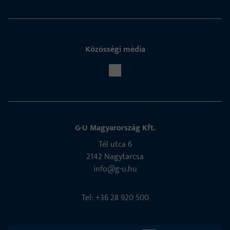
Közösségi média
G-U Magyarország Kft.
Tél utca 6
2142 Nagytarcsa
info@g-u.hu
Tel: +36 28 920 500