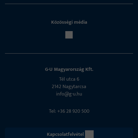
Közösségi média
G-U Magyarország Kft.
Tél utca 6
2142 Nagytarcsa
info@g-u.hu
Tel: +36 28 920 500
Kapcsolatfelvétel