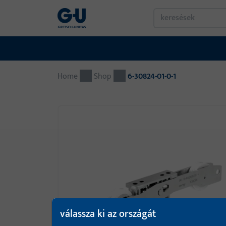
Home
Shop
6-30824-01-0-1
válassza ki az országát