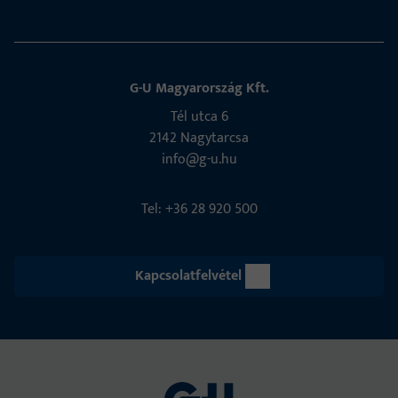
G-U Magyarország Kft.
Tél utca 6
2142 Nagytarcsa
info@g-u.hu
Tel: +36 28 920 500
Kapcsolatfelvétel