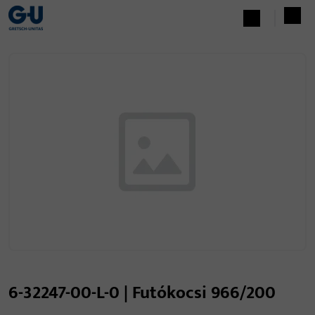
6-32247-00-L-0 | Futókocsi 966/200