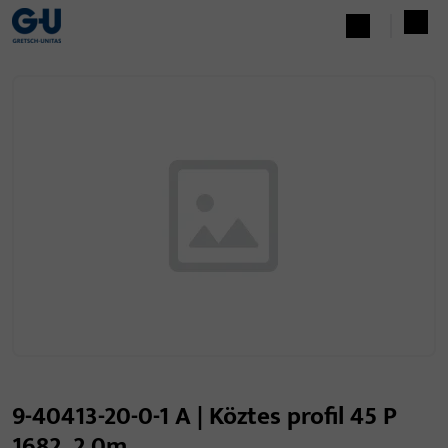
9-40413-20-0-1 A | Köztes profil 45 P
1682, 2,0m