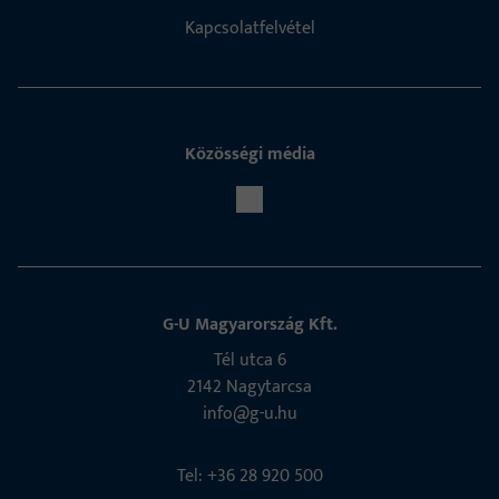
Kapcsolatfelvétel
Közösségi média
G-U Magyarország Kft.
Tél utca 6
2142 Nagytarcsa
info@g-u.hu
Tel: +36 28 920 500