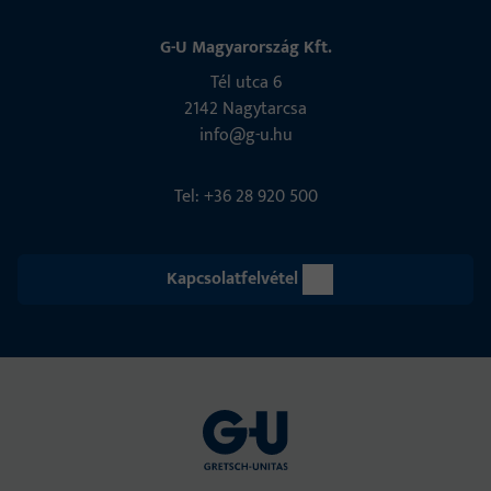
G-U Magyarország Kft.
Tél utca 6
2142 Nagytarcsa
info@g-u.hu
Tel: +36 28 920 500
Kapcsolatfelvétel