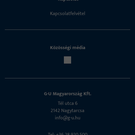
Kapcsolatfelvétel
Közösségi média
G-U Magyarország Kft.
Tél utca 6
2142 Nagytarcsa
info@g-u.hu
Tel: +36 28 920 500