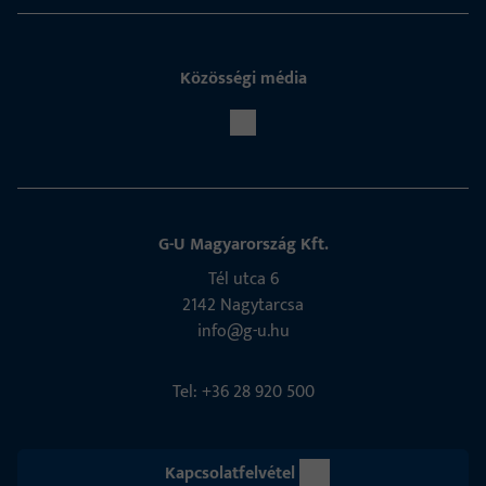
Közösségi média
G-U Magyarország Kft.
Tél utca 6
2142 Nagytarcsa
info@g-u.hu
Tel: +36 28 920 500
Kapcsolatfelvétel