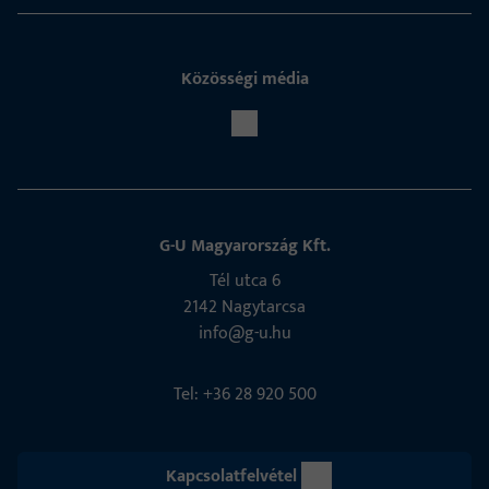
Közösségi média
G-U Magyarország Kft.
Tél utca 6
2142 Nagytarcsa
info@g-u.hu
Tel: +36 28 920 500
Kapcsolatfelvétel