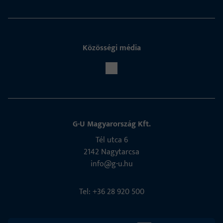
Közösségi média
G-U Magyarország Kft.
Tél utca 6
2142 Nagytarcsa
info@g-u.hu
Tel: +36 28 920 500