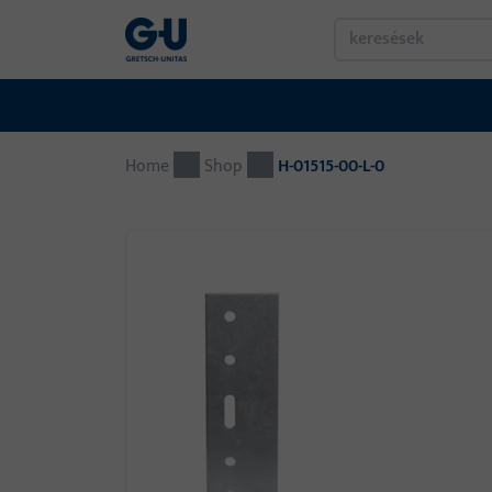
Home
Shop
H-01515-00-L-0