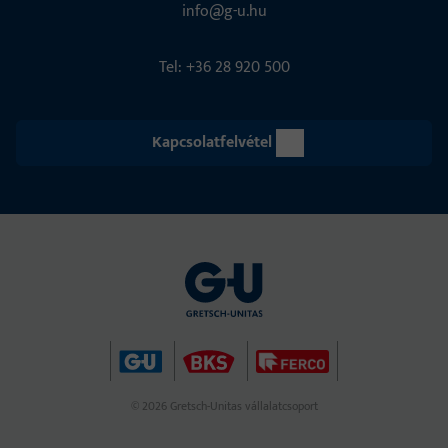
info@g-u.hu
Tel: +36 28 920 500
Kapcsolatfelvétel
© 2026 Gretsch-Unitas vállalatcsoport