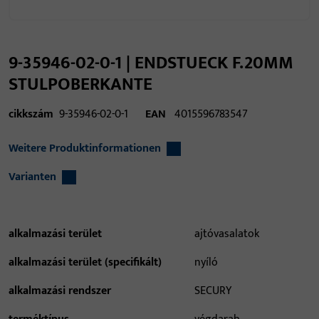
9-35946-02-0-1 | ENDSTUECK F.20MM
STULPOBERKANTE
cikkszám
9-35946-02-0-1
EAN
4015596783547
Weitere Produktinformationen
Varianten
alkalmazási terület
ajtóvasalatok
alkalmazási terület (specifikált)
nyíló
alkalmazási rendszer
SECURY