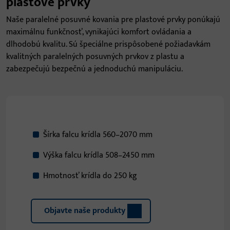
plastové prvky
Naše paralelné posuvné kovania pre plastové prvky ponúkajú
maximálnu funkčnosť, vynikajúci komfort ovládania a
dlhodobú kvalitu. Sú špeciálne prispôsobené požiadavkám
kvalitných paralelných posuvných prvkov z plastu a
zabezpečujú bezpečnú a jednoduchú manipuláciu.
Šírka falcu krídla 560–2070 mm
Výška falcu krídla 508–2450 mm
Hmotnosť krídla do 250 kg
Objavte naše produkty