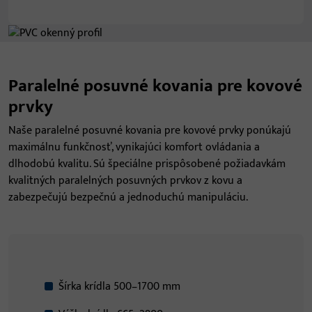
Paralelné posuvné kovania pre kovové
prvky
Naše paralelné posuvné kovania pre kovové prvky ponúkajú
maximálnu funkčnosť, vynikajúci komfort ovládania a
dlhodobú kvalitu. Sú špeciálne prispôsobené požiadavkám
kvalitných paralelných posuvných prvkov z kovu a
zabezpečujú bezpečnú a jednoduchú manipuláciu.
Šírka krídla 500–1700 mm