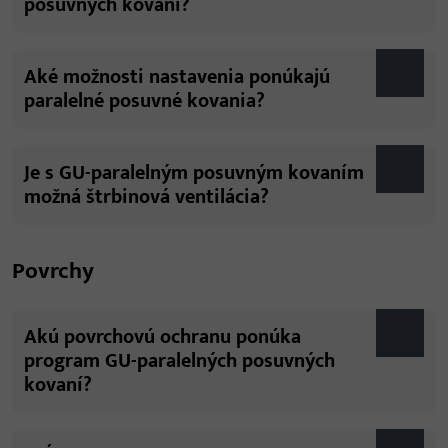
posuvných kovaní?
Aké možnosti nastavenia ponúkajú
paralelné posuvné kovania?
Je s GU-paralelným posuvným kovaním
možná štrbinová ventilácia?
Povrchy
Akú povrchovú ochranu ponúka
program GU-paralelných posuvných
kovaní?