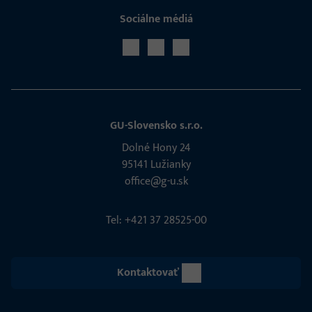
Sociálne médiá
GU-Slovensko s.r.o.
Dolné Hony 24
95141 Lužianky
office@g-u.sk
Tel: +421 37 28525-00
Kontaktovať