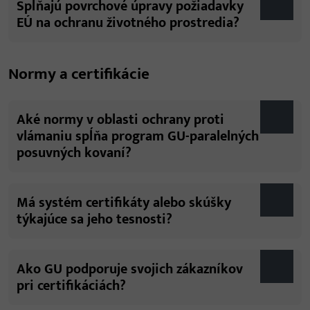
Spĺňajú povrchové úpravy požiadavky
EÚ na ochranu životného prostredia?
Normy a certifikácie
Aké normy v oblasti ochrany proti
vlámaniu spĺňa program GU-paralelných
posuvných kovaní?
Má systém certifikáty alebo skúšky
týkajúce sa jeho tesnosti?
Ako GU podporuje svojich zákazníkov
pri certifikáciách?