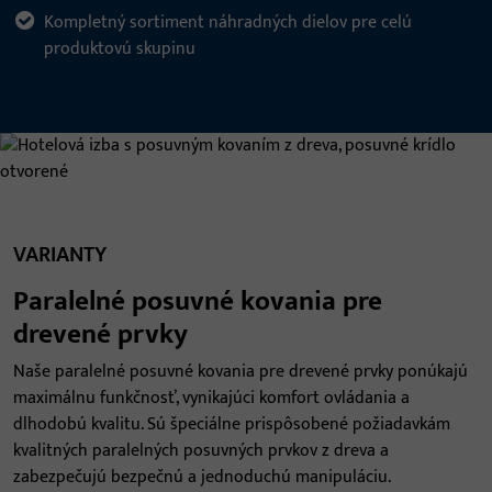
Kompletný sortiment náhradných dielov pre celú
produktovú skupinu
VARIANTY
Paralelné posuvné kovania pre
drevené prvky
Naše paralelné posuvné kovania pre drevené prvky ponúkajú
maximálnu funkčnosť, vynikajúci komfort ovládania a
dlhodobú kvalitu. Sú špeciálne prispôsobené požiadavkám
kvalitných paralelných posuvných prvkov z dreva a
zabezpečujú bezpečnú a jednoduchú manipuláciu.