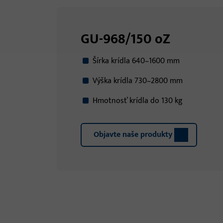
GU-968/150 oZ
Šírka krídla 640–1600 mm
Výška krídla 730–2800 mm
Hmotnosť krídla do 130 kg
Objavte naše produkty