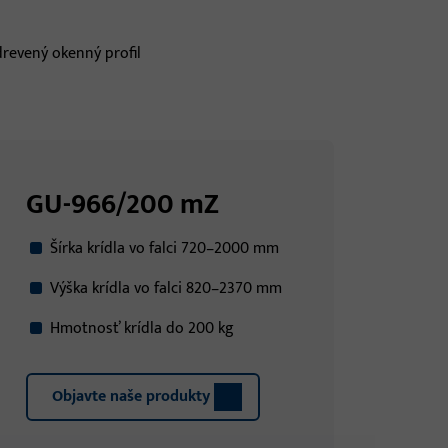
GU-966/200 mZ
Šírka krídla vo falci 720–2000 mm
Výška krídla vo falci 820–2370 mm
Hmotnosť krídla do 200 kg
Objavte naše produkty