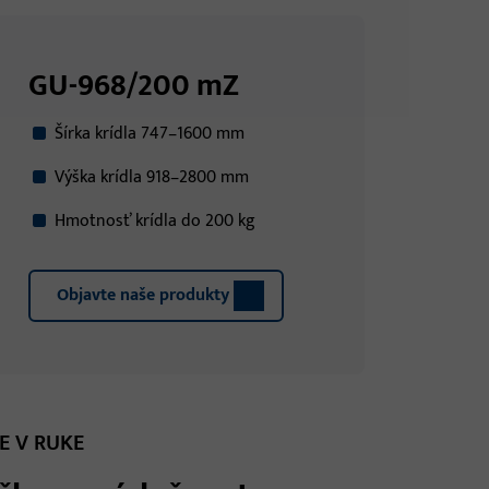
GU-968/200 mZ
Šírka krídla 747–1600 mm
Výška krídla 918–2800 mm
Hmotnosť krídla do 200 kg
Objavte naše produkty
E V RUKE