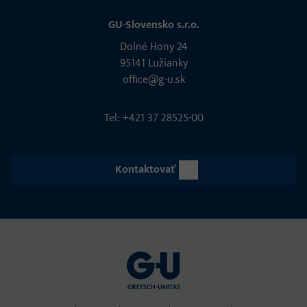
GU-Slovensko s.r.o.
Dolné Hony 24
95141 Lužianky
office@g-u.sk
Tel: +421 37 28525-00
Kontaktovať