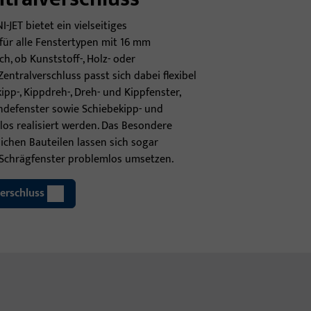
-JET bietet ein vielseitiges
 für alle Fenstertypen mit 16 mm
h, ob Kunststoff-, Holz- oder
entralverschluss passt sich dabei flexibel
pp-, Kippdreh-, Dreh- und Kippfenster,
ndefenster sowie Schiebekipp- und
os realisiert werden. Das Besondere
ichen Bauteilen lassen sich sogar
Schrägfenster problemlos umsetzen.
erschluss