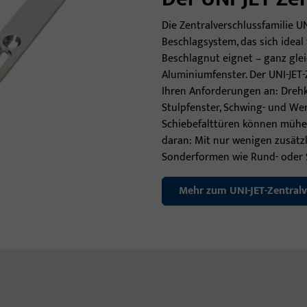
Die Zentralverschlussfamilie UNI
Beschlagsystem, das sich ideal
Beschlagnut eignet – ganz gleic
Aluminiumfenster. Der UNI-JET-Z
Ihren Anforderungen an: Drehki
Stulpfenster, Schwing- und We
Schiebefalttüren können mühel
daran: Mit nur wenigen zusätzl
Sonderformen wie Rund- oder 
Mehr zum UNI-JET-Zentralv