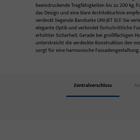
beeindruckende Tragfähigkeiten bis zu 200 kg. 
das Design und eine klare Architekturlinie empfe
verdeckt liegende Bandseite UNI-JET SCF. Sie ver
elegante Optik und verbindet fortschrittliche Fu
erhöhter Sicherheit. Gerade bei großflächigen H
unterstreicht die verdeckte Konstruktion den m
sorgt für eine harmonische Fassadengestaltung.
Zentralverschluss
Au