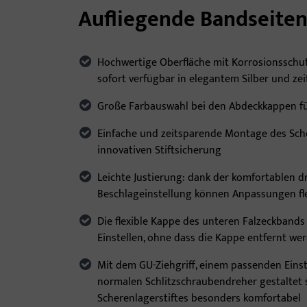
Aufliegende Bandseite
Hochwertige Oberfläche mit Korrosionsschut
sofort verfügbar in elegantem Silber und ze
Große Farbauswahl bei den Abdeckkappen für
Einfache und zeitsparende Montage des Sch
innovativen Stiftsicherung
Leichte Justierung: dank der komfortablen 
Beschlageinstellung können Anpassungen f
Die flexible Kappe des unteren Falzeckbands
Einstellen, ohne dass die Kappe entfernt w
Mit dem GU-Ziehgriff, einem passenden Eins
normalen Schlitzschraubendreher gestaltet 
Scherenlagerstiftes besonders komfortabel