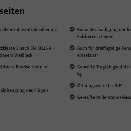
seiten
as Blendrahmenfreimaß von 5
Keine Beschädigung der Be
Falzbereich liegen
zklasse 5 nach EN 13126-8 –
Auch für dreiflügelige Fen
itlosem Weißlack
einsetzbar
chtbare Bandseitenteile
Geprüfte Tragfähigkeit der
kg
Öffnungsweite bis 90°
e Einhängung des Flügels
Geprüfte Widerstandsklass