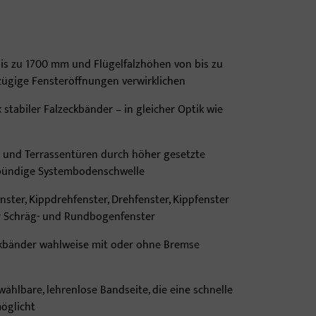
bis zu 1700 mm und Flügelfalzhöhen von bis zu
ügige Fensteröffnungen verwirklichen
 stabiler Falzeckbänder – in gleicher Optik wie
n- und Terrassentüren durch höher gesetzte
bündige Systembodenschwelle
ster, Kippdrehfenster, Drehfenster, Kippfenster
r Schräg- und Rundbogenfenster
kbänder wahlweise mit oder ohne Bremse
 wählbare, lehrenlose Bandseite, die eine schnelle
öglicht