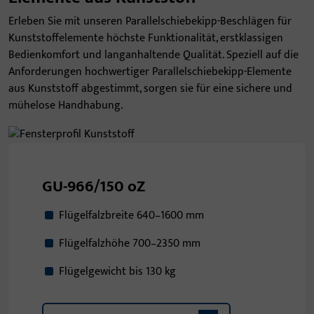
Erleben Sie mit unseren Parallelschiebekipp-Beschlägen für
Kunststoffelemente höchste Funktionalität, erstklassigen
Bedienkomfort und langanhaltende Qualität. Speziell auf die
Anforderungen hochwertiger Parallelschiebekipp-Elemente
aus Kunststoff abgestimmt, sorgen sie für eine sichere und
mühelose Handhabung.
GU-966/150 oZ
Flügelfalzbreite 640–1600 mm
Flügelfalzhöhe 700–2350 mm
Flügelgewicht bis 130 kg