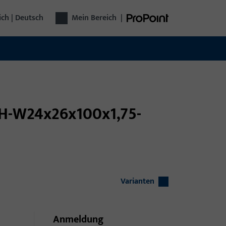
ich | Deutsch
Mein Bereich
|
CH-W24x26x100x1,75-
Varianten
Anmeldung