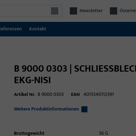
Newsletter
Österre
Referenzen
Kontakt
B 9000 0303 | SCHLIESSBLE
EKG-NISI
Artikel Nr.
B 9000 0303
EAN
4015540112591
Weitere Produktinformationen
Bruttogewicht
56 G