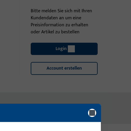
Bitte melden Sie sich mit Ihren
Kundendaten an um eine
Preisinformation zu erhalten
oder Artikel zu bestellen
Login
Account erstellen