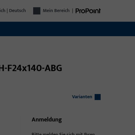
ich | Deutsch
Mein Bereich
|
CH-F24x140-ABG
Varianten
Anmeldung
Bitte melden Sie sich mit Ihren