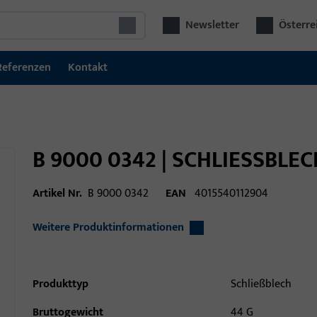
Newsletter
Österre
Referenzen
Kontakt
B 9000 0342 | SCHLIESSBLE
Artikel Nr.
B 9000 0342
EAN
4015540112904
Weitere Produktinformationen
Produkttyp
Schließblech
Bruttogewicht
44 G