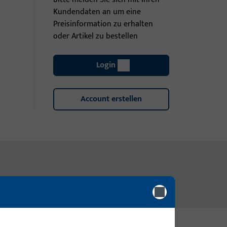
Kundendaten an um eine
Preisinformation zu erhalten
oder Artikel zu bestellen
Login
Account erstellen