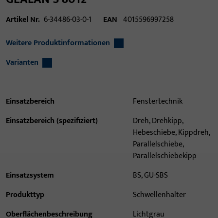
Artikel Nr.
6-34486-03-0-1
EAN
4015596997258
Weitere Produktinformationen
Varianten
Einsatzbereich
Fenstertechnik
Einsatzbereich (spezifiziert)
Dreh, Drehkipp,
Hebeschiebe, Kippdreh,
Parallelschiebe,
Parallelschiebekipp
Einsatzsystem
BS, GU-SBS
Produkttyp
Schwellenhalter
Oberflächenbeschreibung
Lichtgrau