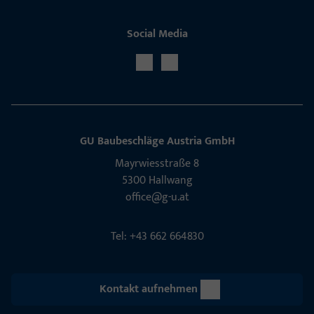
Social Media
GU Baubeschläge Aus­tria GmbH
Mayrwies­straße 8
5300 Hall­wang
office@g-u.at
Tel: +43 662 664830
Kontakt aufnehmen