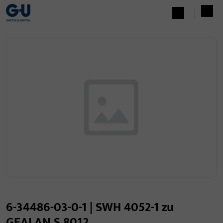
6-34486-03-0-1 | SWH 4052-1 zu
GEALAN S 8012