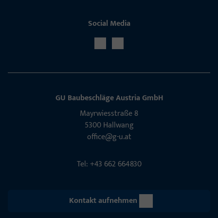
Social Media
GU Baubeschläge Aus­tria GmbH
Mayrwies­straße 8
5300 Hall­wang
office@g-u.at
Tel: +43 662 664830
Kontakt aufnehmen