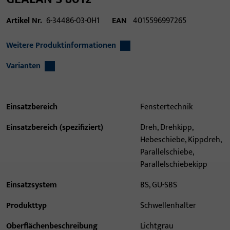
Artikel Nr.
6-34486-03-0H1
EAN
4015596997265
Weitere Produktinformationen
Varianten
Einsatzbereich
Fenstertechnik
Einsatzbereich (spezifiziert)
Dreh, Drehkipp,
Hebeschiebe, Kippdreh,
Parallelschiebe,
Parallelschiebekipp
Einsatzsystem
BS, GU-SBS
Produkttyp
Schwellenhalter
Oberflächenbeschreibung
Lichtgrau