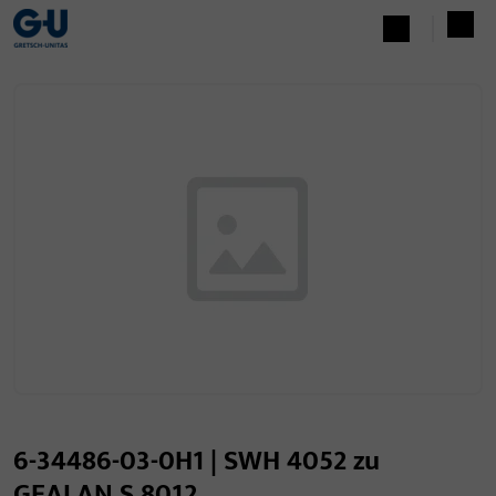
6-34486-03-0H1 | SWH 4052 zu
GEALAN S 8012