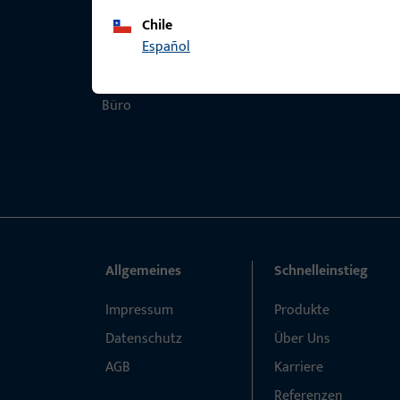
Chile
Español
Allgemeines
Schnelleinstieg
Impressum
Produkte
Datenschutz
Über Uns
AGB
Karriere
Referenzen