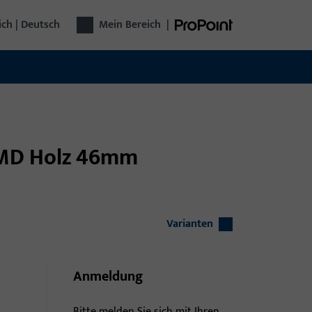
ich | Deutsch
Mein Bereich
|
1 MD Holz 46mm
Varianten
Anmeldung
Bitte melden Sie sich mit Ihren