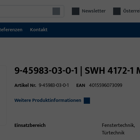
Newsletter
Österre
Referenzen
Kontakt
9-45983-03-0-1 | SWH 4172-
Artikel Nr.
9-45983-03-0-1
EAN
4015596073099
Weitere Produktinformationen
Einsatzbereich
Fenstertechnik,
Türtechnik