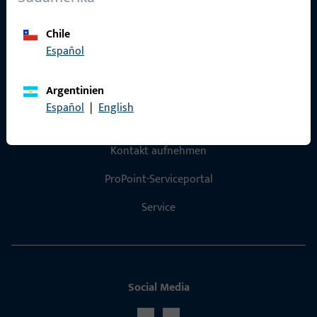
Referenzen
Chile
Produktkatalog
Español
Argentinien
Español
|
English
Kontakt
Kontakt aufnehmen
ProPoint-Serviceportal
Service
Social Media