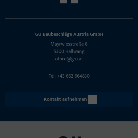
GU Baubeschläge Aus­tria GmbH
Mayrwies­straße 8
5300 Hall­wang
office@g-u.at
Tel: +43 662 664830
Kontakt aufnehmen