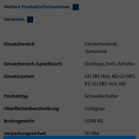
Weitere Produktinformationen
Varianten
Einsatzbereich
Fenstertechnik,
Türtechnik
Einsatzbereich (spezifiziert)
Drehkipp, Dreh, Schiebe
Einsatzsystem
GU SBS Holz AD, GU-SBS,
BS, GU SBS Holz MD
Produkttyp
Schwellenhalter
Oberflächenbeschreibung
Lichtgrau
Bruttogewicht
0,066 KG
Verpackungseinheit
50 PAA