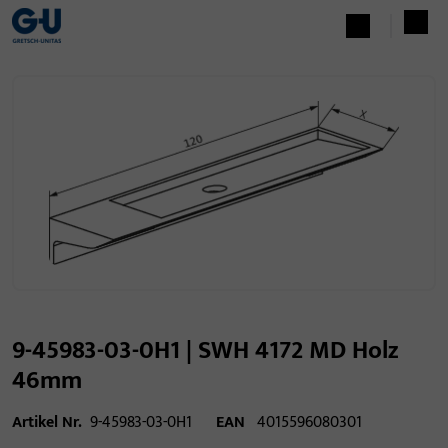
9-45983-03-0H1 | SWH 4172 MD Holz
46mm
Artikel Nr.
9-45983-03-0H1
EAN
4015596080301