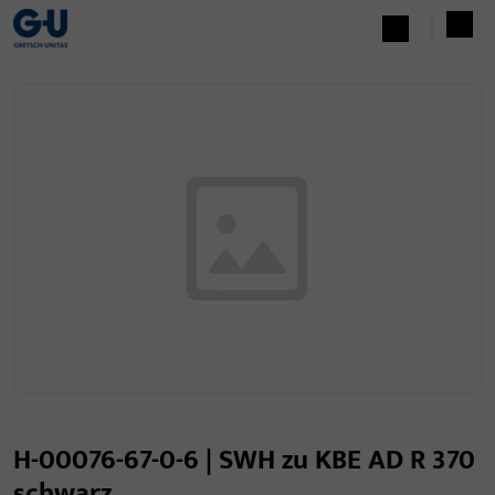
H-00076-67-0-6 | SWH zu KBE AD R 370
schwarz