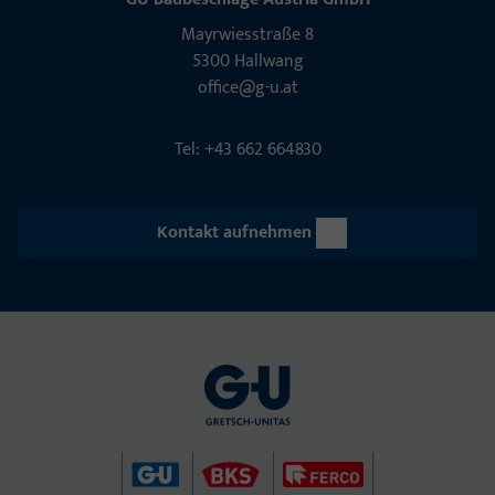
Mayrwies­straße 8
5300 Hall­wang
office@g-u.at
Tel: +43 662 664830
Kontakt aufnehmen