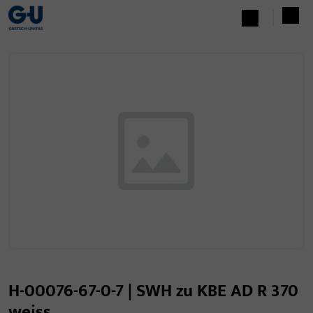
H-00076-67-0-7 | SWH zu KBE AD R 370
weiss