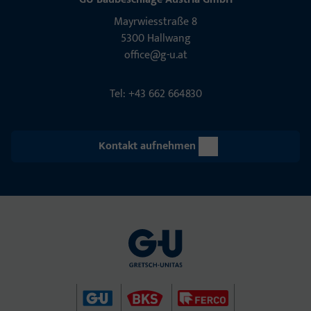
Mayrwies­straße 8
5300 Hall­wang
office@g-u.at
Tel: +43 662 664830
Kontakt aufnehmen