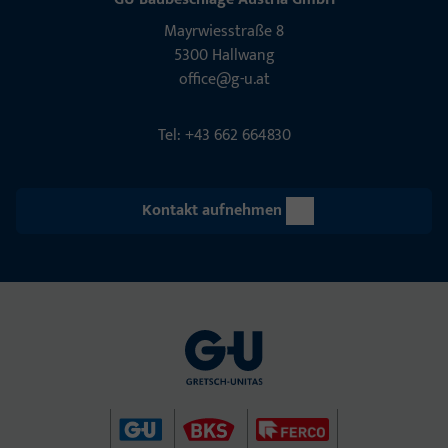
Mayrwies­straße 8
5300 Hall­wang
office@g-u.at
Tel: +43 662 664830
Kontakt aufnehmen