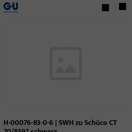
H-00076-83-0-6 | SWH zu Schüco CT
70/8597 schwarz