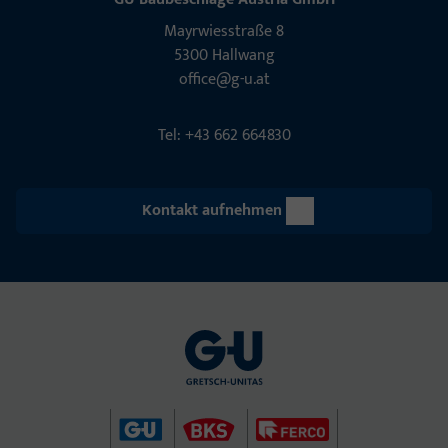
Mayrwies­straße 8
5300 Hall­wang
office@g-u.at
Tel: +43 662 664830
Kontakt aufnehmen