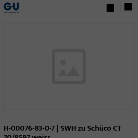
H-00076-83-0-7 | SWH zu Schüco CT
70/8597 weiss