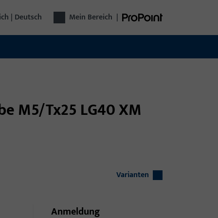
ich | Deutsch
Mein Bereich
|
ube M5/Tx25 LG40 XM
Varianten
Anmeldung