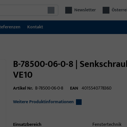
Newsletter
Österre
Referenzen
Kontakt
B-78500-06-0-8 | Senkschra
VE10
Artikel Nr.
B-78500-06-0-8
EAN
4015540778360
Weitere Produktinformationen
Einsatzbereich
Fenstertechnik