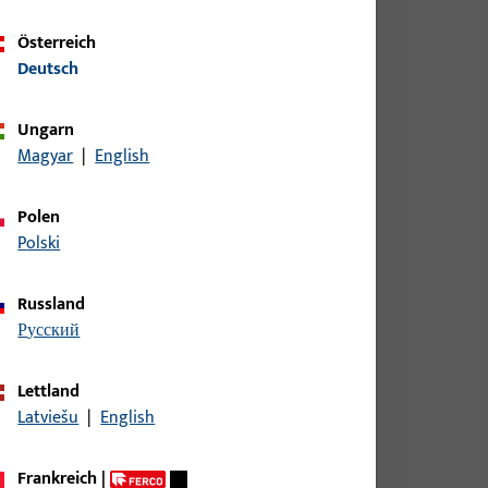
Österreich
Deutsch
Ungarn
Magyar
|
English
Polen
Polski
Russland
русский
Lettland
Latviešu
|
English
Frankreich
|