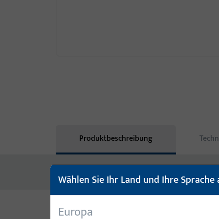
Produktbeschreibung
Techn
Keine Inhalte vorhanden
Wählen Sie Ihr Land und Ihre Sprache 
Europa