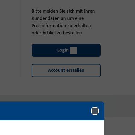
Bitte melden Sie sich mit Ihren
Kundendaten an um eine
Preisinformation zu erhalten
oder Artikel zu bestellen
Login
Account erstellen