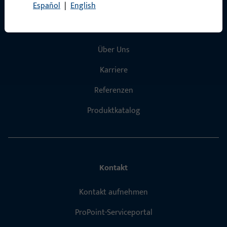
Schnelleinstieg
Español
|
English
Produkte
Über Uns
Karriere
Referenzen
Produktkatalog
Kontakt
Kontakt aufnehmen
ProPoint-Serviceportal