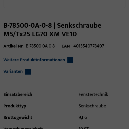
B-78500-0A-0-8 | Senkschraube
M5/Tx25 LG70 XM VE10
Artikel Nr.
B-78500-0A-0-8
EAN
4015540778407
Weitere Produktinformationen
Varianten
Einsatzbereich
Fenstertechnik
Produkttyp
Senkschraube
Bruttogewicht
9,1 G