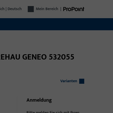
ich | Deutsch
Mein Bereich
|
1 REHAU GENEO 532055
Varianten
Anmeldung
Bitte melden Sie sich mit Ihren