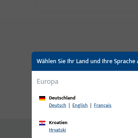
Wählen Sie Ihr Land und Ihre Sprache 
Europa
Deutschland
Deutsch
|
English
|
Français
Produktbeschreibung
Techn
Kroatien
Inhalt
Hrvatski