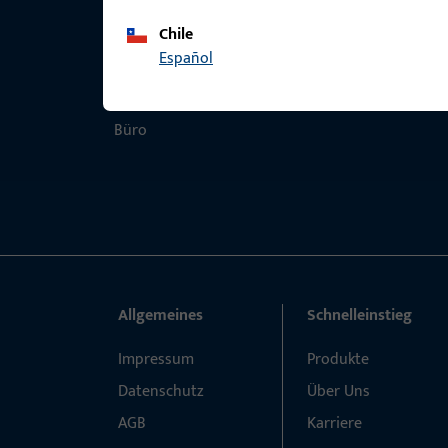
Chile
Español
Allgemeines
Schnelleinstieg
Impressum
Produkte
Datenschutz
Über Uns
AGB
Karriere