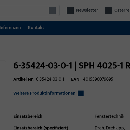
Newsletter
Österre
Referenzen
Kontakt
6-35424-03-0-1 | SPH 4025-
Artikel Nr.
6-35424-03-0-1
EAN
4015596079695
Weitere Produktinformationen
Einsatzbereich
Fenstertechnik
Einsatzbereich (spezifiziert)
Dreh, Drehkipp,