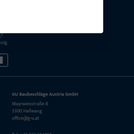
g?
sig.
GU Baubeschläge Aus­tria GmbH
Mayrwies­straße 8
5300 Hall­wang
office@g-u.at