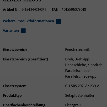
Artikel Nr.
6-35424-03-0R1
EAN
4015596078018
Weitere Produktinformationen
Varianten
Einsatzbereich
Fenstertechnik
Einsatzbereich (spezifiziert)
Dreh, Drehkipp,
Hebeschiebe, Kippdreh,
Parallelschiebe,
Parallelschiebekipp
Einsatzsystem
GU-SBS 292 V / 239 V
Produkttyp
Setzpfostenhalter
Oberflächenbeschreibung
Lichtgrau