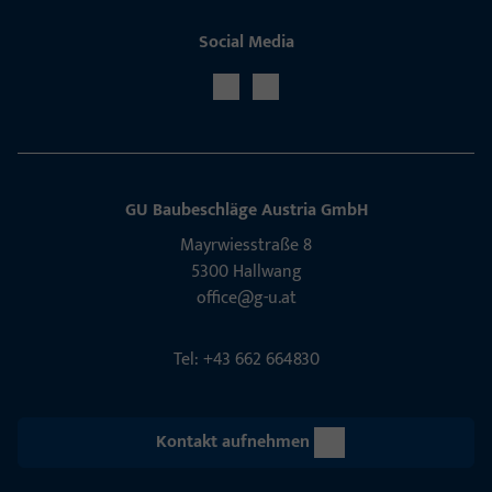
Social Media
GU Baubeschläge Aus­tria GmbH
Mayrwies­straße 8
5300 Hall­wang
office@g-u.at
Tel: +43 662 664830
Kontakt aufnehmen