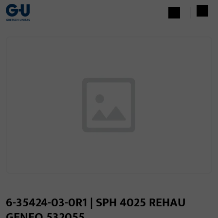
6-35424-03-0R1 | SPH 4025 REHAU
GENEO 532055