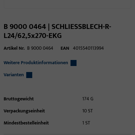
B 9000 0464 | SCHLIESSBLECH-R-
L24/62,5x270-EKG
Artikel Nr.
B 9000 0464
EAN
4015540113994
Weitere Produktinformationen
Varianten
Bruttogewicht
174 G
Verpackungseinheit
10 ST
Mindestbestelleinheit
1 ST