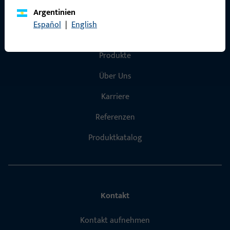
Argentinien
Español
|
English
Schnelleinstieg
Produkte
Über Uns
Karriere
Referenzen
Produktkatalog
Kontakt
Kontakt aufnehmen