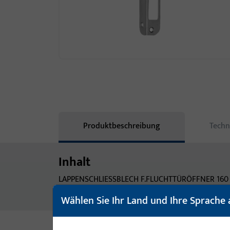
Produktbeschreibung
Techn
Inhalt
LAPPENSCHLIESSBLECH F.FLUCHTTÜRÖFFNER 160 
ANSCHLAGLAPPEN MAX:62,5MM, NICHTR. STAHL,E
Wählen Sie Ihr Land und Ihre Sprache 