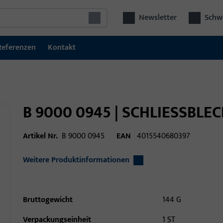
Newsletter
Schwe
Referenzen
Kontakt
B 9000 0945 | SCHLIESSBLEC
Artikel Nr.
B 9000 0945
EAN
4015540680397
Weitere Produktinformationen
Bruttogewicht
144 G
Verpackungseinheit
1 ST