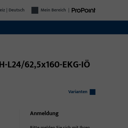
iz | Deutsch
Mein Bereich
|
H-L24/62,5x160-EKG-IÖ
Varianten
Anmeldung
Bitte melden Sie sich mit Ihren