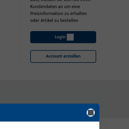
Kundendaten an um eine
Preisinformation zu erhalten
oder Artikel zu bestellen
Login
Account erstellen