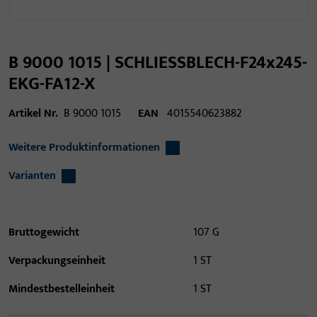
B 9000 1015 | SCHLIESSBLECH-F24x245-
EKG-FA12-X
Artikel Nr.
B 9000 1015
EAN
4015540623882
Weitere Produktinformationen
Varianten
Bruttogewicht
107 G
Verpackungseinheit
1 ST
Mindestbestelleinheit
1 ST