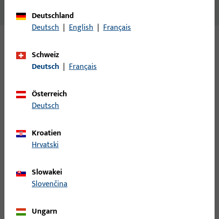
DIN L U. DIN R VERWENDBAR FALLENDURCHBRUCH 12 MM
Deutschland
Deutsch
|
English
|
Français
Varianten
Schweiz
Deutsch
|
Français
Zu diesem Produkt gibt es folgende Varianten:
Österreich
B 9000 0195 | SCHLIESSBLECH-L-
Deutsch
L28/43x200x1,5-EKG
Kroatien
Hrvatski
LAPPENSCHLIESSBLECH, DIN LS, AUS NICHTROST.STAHL,ECKIG,
Slowakei
B 9000 0196 | SCHLIESSBLECH-R-
Slovenčina
L28/43x200x1,5-EKG
Ungarn