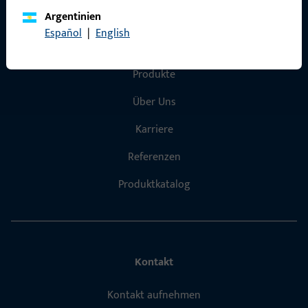
Argentinien
Español
|
English
Schnelleinstieg
Produkte
Über Uns
Karriere
Referenzen
Produktkatalog
Kontakt
Kontakt aufnehmen