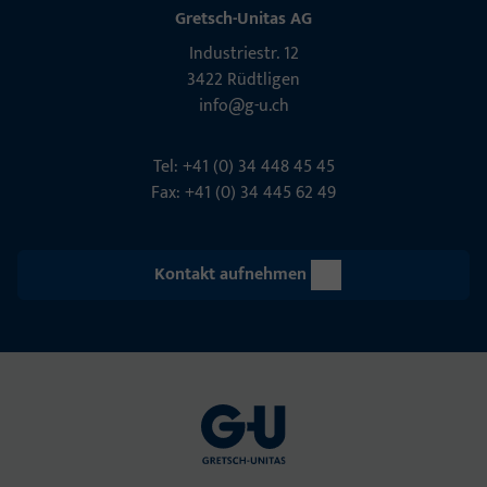
Gretsch-Unitas AG
Indu­s­triestr. 12
3422 Rüdt­ligen
info@g-u.ch
Tel: +41 (0) 34 448 45 45
Fax: +41 (0) 34 445 62 49
Kontakt aufnehmen