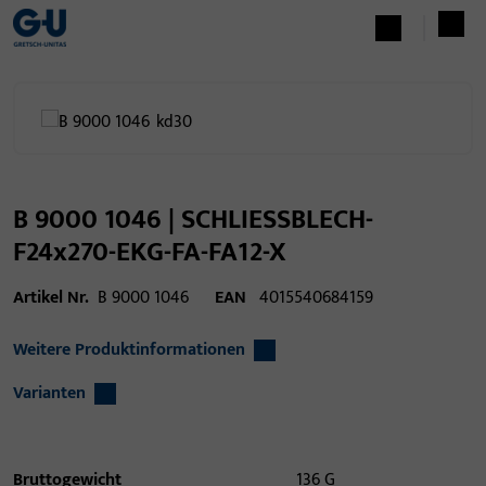
B 9000 1046 | SCHLIESSBLECH-
F24x270-EKG-FA-FA12-X
Artikel Nr.
B 9000 1046
EAN
4015540684159
Weitere Produktinformationen
Varianten
Bruttogewicht
136 G