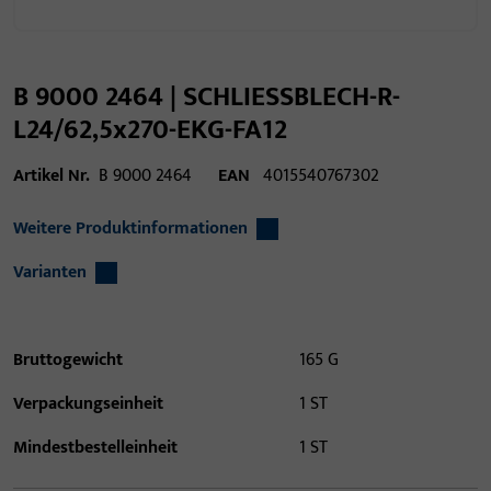
B 9000 2464 | SCHLIESSBLECH-R-
L24/62,5x270-EKG-FA12
Artikel Nr.
B 9000 2464
EAN
4015540767302
Weitere Produktinformationen
Varianten
Bruttogewicht
165 G
Verpackungseinheit
1 ST
Mindestbestelleinheit
1 ST