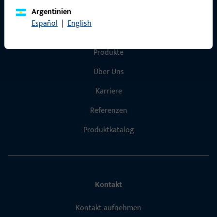
Argentinien
Español
|
English
Schnelleinstieg
Produkte
Über Uns
Karriere
Referenzen
Produktkatalog
Kontakt
Kontakt aufnehmen