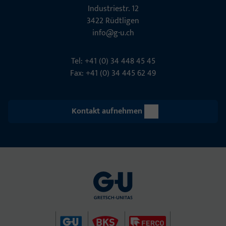
Indu­s­triestr. 12
3422 Rüdt­ligen
info@g-u.ch
Tel: +41 (0) 34 448 45 45
Fax: +41 (0) 34 445 62 49
Kontakt aufnehmen