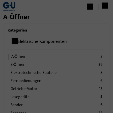
A-Öffner
Kategorien
Elektrische Komponenten
A-Öffner
2
E-Öffner
39
Elektrotechnische Bauteile
8
Fernbedienungen
6
Getriebe-Motor
13
Lesegeräte
4
Sender
6