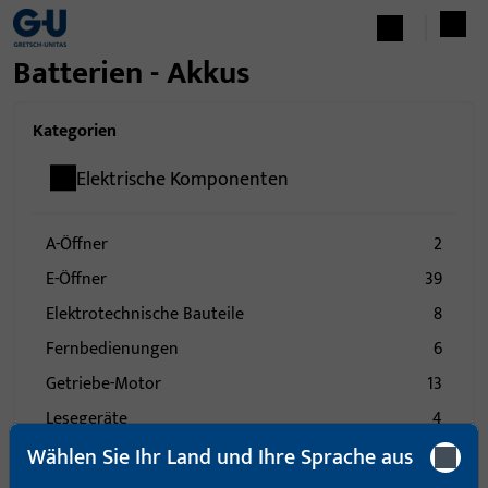
Batterien - Akkus
Kategorien
Elektrische Komponenten
A-Öffner
2
E-Öffner
39
Elektrotechnische Bauteile
8
Fernbedienungen
6
Getriebe-Motor
13
Lesegeräte
4
Wählen Sie Ihr Land und Ihre Sprache aus
Sender
6