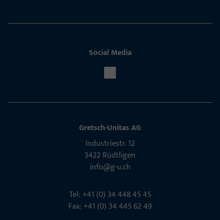
Social Media
Gretsch-Unitas AG
Indu­s­triestr. 12
3422 Rüdt­ligen
info@g-u.ch
Tel: +41 (0) 34 448 45 45
Fax: +41 (0) 34 445 62 49