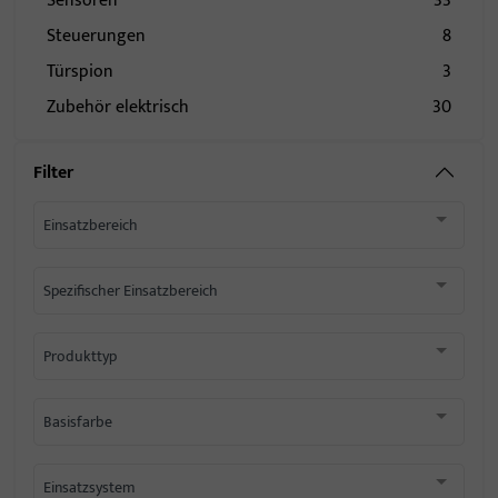
Sensoren
33
Steuerungen
8
Türspion
3
Zubehör elektrisch
30
Filter
Einsatzbereich
Spezifischer Einsatzbereich
Produkttyp
Basisfarbe
Einsatzsystem