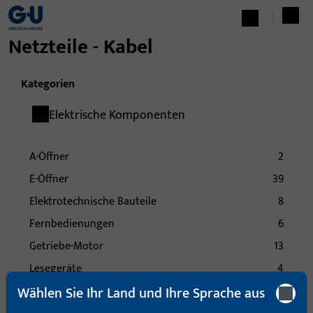
Netzteile - Kabel
Kategorien
Elektrische Komponenten
A-Öffner
2
E-Öffner
39
Elektrotechnische Bauteile
8
Fernbedienungen
6
Getriebe-Motor
13
Lesegeräte
4
Wählen Sie Ihr Land und Ihre Sprache aus
Sender
6